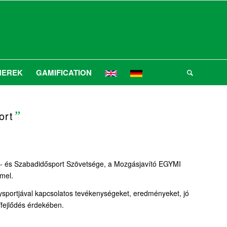
NEREK
GAMIFICATION
ort
”
- és Szabadidősport Szövetsége, a Mozgásjavító EGYMI
mel.
nysportjával kapcsolatos tevékenységeket, eredményeket, jó
fejlődés érdekében.