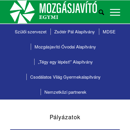
Szülői szervezet
Zsótér Pál Alapítvány
MDSE
Mozgásjavító Óvodai Alapítvány
„Tégy egy lépést!”
Alapítvány
Csodálatos Világ
Gyermekalapítvány
Nemzetközi partnerek
Pályázatok