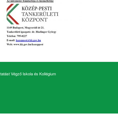
atást Végző Iskola és Kollégium