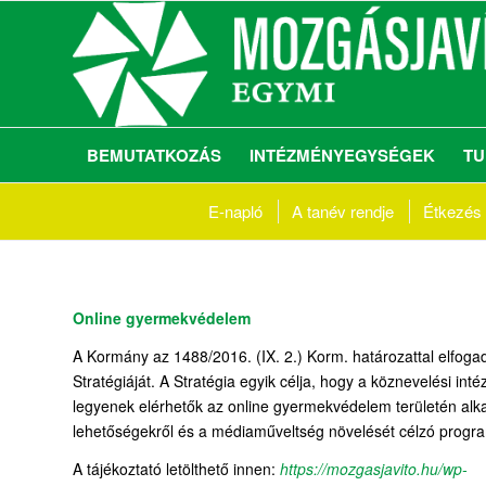
BEMUTATKOZÁS
INTÉZMÉNYEGYSÉGEK
TU
E-napló
A tanév rendje
Étkezés
Online gyermekvédelem
A Kormány az 1488/2016. (IX. 2.) Korm. határozattal elfog
Stratégiáját. A Stratégia egyik célja, hogy a köznevelési i
legyenek elérhetők az online gyermekvédelem területén alk
lehetőségekről és a médiaműveltség növelését célzó progra
A tájékoztató letölthető innen:
https://mozgasjavito.hu/wp-