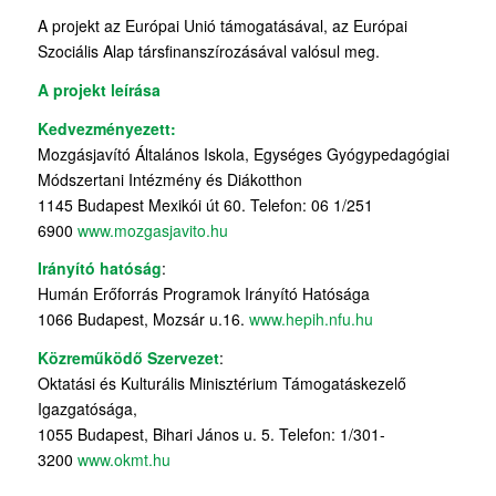
A projekt az Európai Unió támogatásával, az Európai
Szociális Alap társfinanszírozásával valósul meg.
A projekt leírása
Kedvezményezett:
Mozgásjavító Általános Iskola, Egységes Gyógypedagógiai
Módszertani Intézmény és Diákotthon
1145 Budapest Mexikói út 60. Telefon: 06 1/251
6900
www.mozgasjavito.hu
Irányító hatóság
:
Humán Erőforrás Programok Irányító Hatósága
1066 Budapest, Mozsár u.16.
www.hepih.nfu.hu
Közreműködő Szervezet
:
Oktatási és Kulturális Minisztérium Támogatáskezelő
Igazgatósága,
1055 Budapest, Bihari János u. 5. Telefon: 1/301-
3200
www.okmt.hu