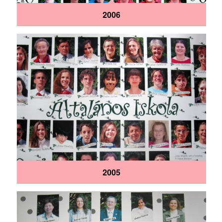
2006
2005