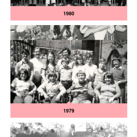
1980
1979