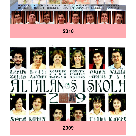
2010
2009