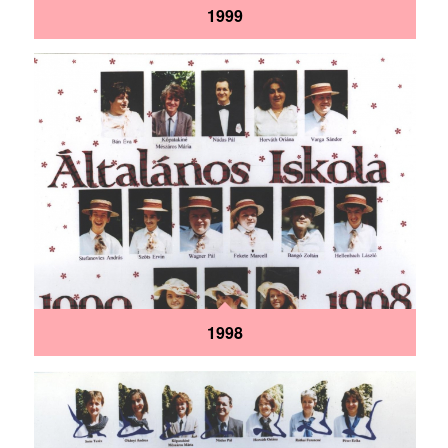
1999
1998