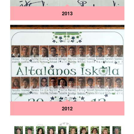
2013
2012