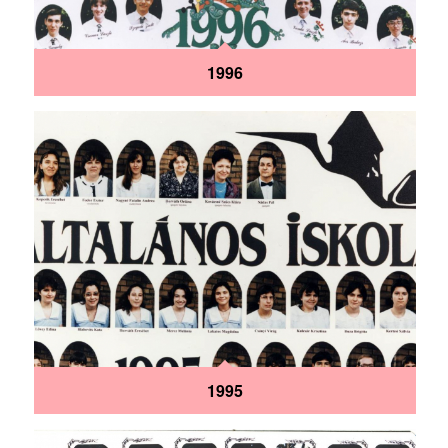
1996
1995