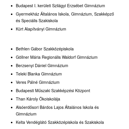
Budapest I. kerületi Szilágyi Erzsébet Gimnázium
Gyermekház Általános Iskola, Gimnázium, Szakképző
és Speciális Szakiskola
Kürt Alapítványi Gimnázium
Bethlen Gábor Szakközépiskola
Göllner Mária Regionális Waldorf Gimnázium
Berzsenyi Dániel Gimnázium
Teleki Blanka Gimnázium
Veres Pálné Gimnázium
Budapesti Műszaki Szakképzési Központ
Than Károly Ökoiskolája
Alsóerdősori Bárdos Lajos Általános Iskola és
Gimnázium
Kelta Vendéglátó Szakközépiskola és Szakiskola