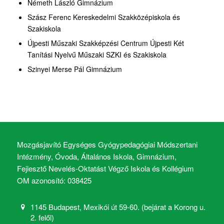
Németh László Gimnázium
Szász Ferenc Kereskedelmi Szakközépiskola és
Szakiskola
Újpesti Műszaki Szakképzési Centrum Újpesti Két
Tanítási Nyelvű Műszaki SZKI és Szakiskola
Szinyei Merse Pál Gimnázium
Mozgásjavító Egységes Gyógypedagógiai Módszertani
Intézmény, Óvoda, Általános Iskola, Gimnázium,
Fejlesztő Nevelés-Oktatást Végző Iskola és Kollégium
OM azonosító: 038425
1145 Budapest, Mexikói út 59-60. (bejárat a Korong u.
2. felől)