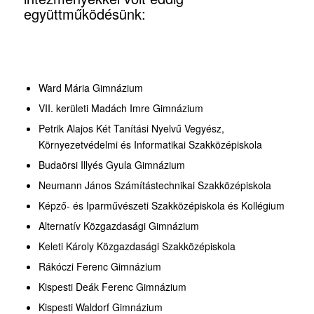
együttműködésünk:
Ward Mária Gimnázium
VII. kerületi Madách Imre Gimnázium
Petrik Alajos Két Tanítási Nyelvű Vegyész,
Környezetvédelmi és Informatikai Szakközépiskola
Budaörsi Illyés Gyula Gimnázium
Neumann János Számítástechnikai Szakközépiskola
Képző- és Iparművészeti Szakközépiskola és Kollégium
Alternatív Közgazdasági Gimnázium
Keleti Károly Közgazdasági Szakközépiskola
Rákóczi Ferenc Gimnázium
Kispesti Deák Ferenc Gimnázium
Kispesti Waldorf Gimnázium