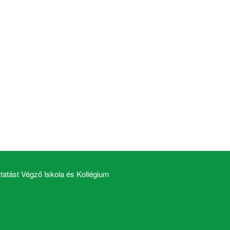
atást Végző Iskola és Kollégium