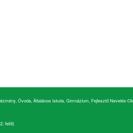
zmény, Óvoda, Általános Iskola, Gimnázium, Fejlesztő Nevelés-Okt
. felől)