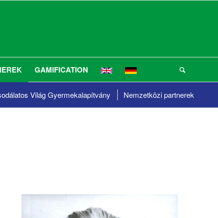
NEREK
GAMIFICATION
odálatos Világ
Gyermekalapítvány
Nemzetközi partnerek