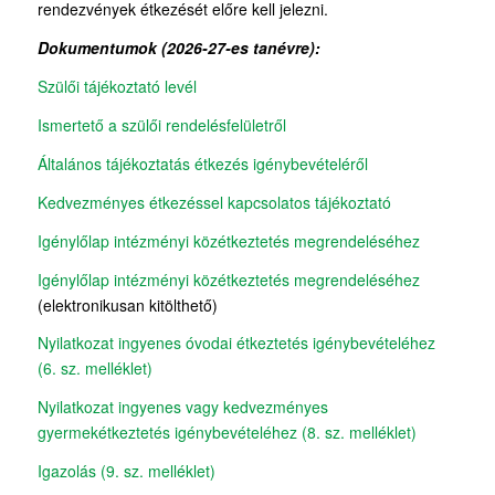
rendezvények étkezését előre kell jelezni.
Dokumentumok (2026-27-es tanévre):
Szülői tájékoztató levél
Ismertető a szülői rendelésfelületről
Általános tájékoztatás étkezés igénybevételéről
Kedvezményes étkezéssel kapcsolatos tájékoztató
Igénylőlap intézményi közétkeztetés megrendeléséhez
Igénylőlap intézményi közétkeztetés megrendeléséhez
(elektronikusan kitölthető)
Nyilatkozat ingyenes óvodai étkeztetés igénybevételéhez
(6. sz. melléklet)
Nyilatkozat ingyenes vagy kedvezményes
gyermekétkeztetés igénybevételéhez (8. sz. melléklet)
Igazolás (9. sz. melléklet)