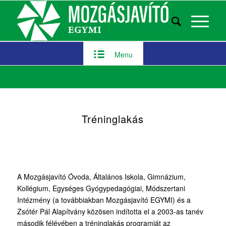
Menu
Tréninglakás
A Mozgásjavító Óvoda, Általános Iskola, Gimnázium,
Kollégium, Egységes Gyógypedagógiai, Módszertani
Intézmény (a továbbiakban Mozgásjavító EGYMI) és a
Zsótér Pál Alapítvány közösen indította el a 2003-as tanév
második félévében a tréninglakás programját az