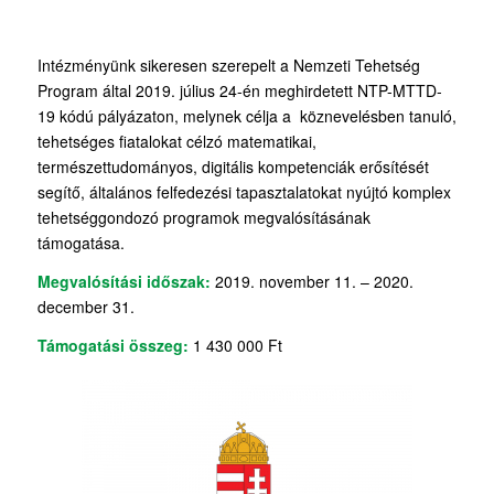
Intézményünk sikeresen szerepelt a Nemzeti Tehetség
Program által 2019. július 24-én meghirdetett NTP-MTTD-
19 kódú pályázaton, melynek célja a köznevelésben tanuló,
tehetséges fiatalokat célzó matematikai,
természettudományos, digitális kompetenciák erősítését
segítő, általános felfedezési tapasztalatokat nyújtó komplex
tehetséggondozó programok megvalósításának
támogatása.
Megvalósítási időszak:
2019. november 11. – 2020.
december 31.
Támogatási összeg:
1 430 000 Ft