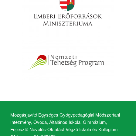
Mozgásjavító Egységes Gyógypedagógiai Módszertani
Intézmény, Óvoda, Általános Iskola, Gimnázium,
Fejlesztő Nevelés-Oktatást Végző Iskola és Kollégium