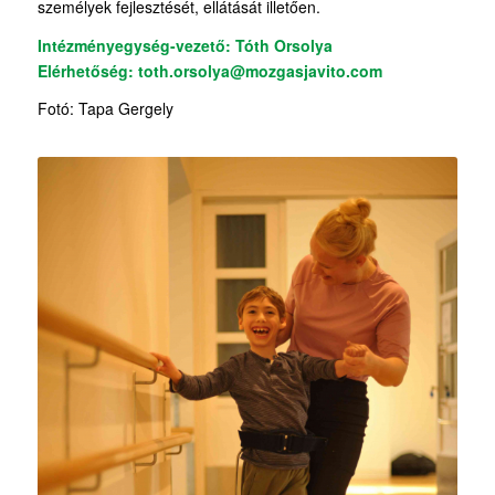
személyek fejlesztését, ellátását illetően.
Intézményegység-vezető: Tóth Orsolya
Elérhetőség: toth.orsolya@mozgasjavito.com
Fotó: Tapa Gergely