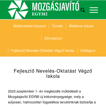
Módszertani központ
Óvoda
Általános Iskola
Gimnázium
Fejlesztő Nevelés-Oktatást Végző Iskola
Kollégium
Fejlesztő Nevelés-Oktatást Végző
Iskola
2023.szeptember 1- én megkezdte működését a
Mozgásjavító EGYMI új intézményegysége, mely a
súlyosan, halmozottan fogyatékos tanulóinknak biztosítja a