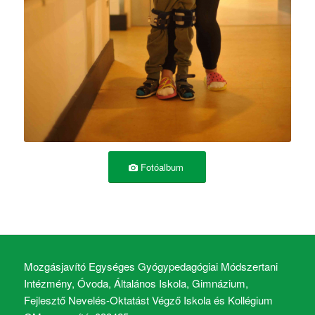
Fotóalbum
Mozgásjavító Egységes Gyógypedagógiai Módszertani
Intézmény, Óvoda, Általános Iskola, Gimnázium,
Fejlesztő Nevelés-Oktatást Végző Iskola és Kollégium