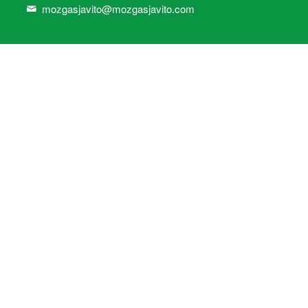
mozgasjavito@mozgasjavito.com