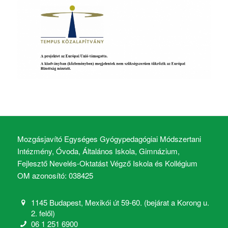
Mozgásjavító Egységes Gyógypedagógiai Módszertani
Intézmény, Óvoda, Általános Iskola, Gimnázium,
Fejlesztő Nevelés-Oktatást Végző Iskola és Kollégium
OM azonosító: 038425
1145 Budapest, Mexikói út 59-60. (bejárat a Korong u.
2. felől)
06 1 251 6900