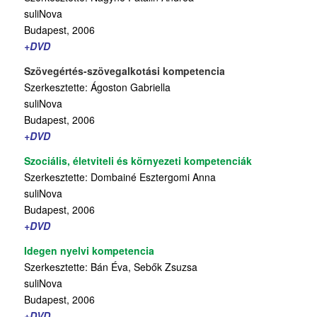
suliNova
Budapest, 2006
+DVD
Szövegértés-szövegalkotási kompetencia
Szerkesztette: Ágoston Gabriella
suliNova
Budapest, 2006
+DVD
Szociális, életviteli és környezeti kompetenciák
Szerkesztette: Dombainé Esztergomi Anna
suliNova
Budapest, 2006
+DVD
Idegen nyelvi kompetencia
Szerkesztette: Bán Éva, Sebők Zsuzsa
suliNova
Budapest, 2006
+DVD