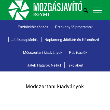
Eszközkölcsönzés
Érzékenyítő programok
Játékadaptációk
Napkorong Játéktár és
Kölcsönző
Módszertani kiadványok
Publikációk
Játék Határok Nélkül
Iskolakert
Módszertani kiadványok