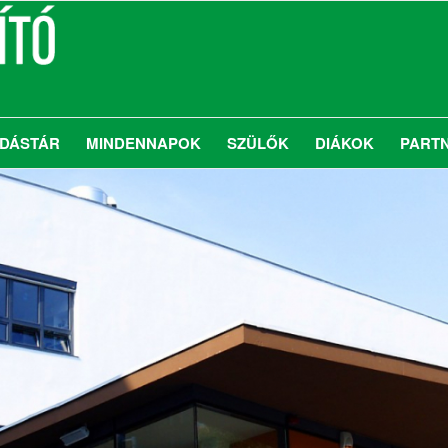
DÁSTÁR
MINDENNAPOK
SZÜLŐK
DIÁKOK
PART