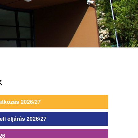
K
atkozás 2026/27
eli eljárás 2026/27
26