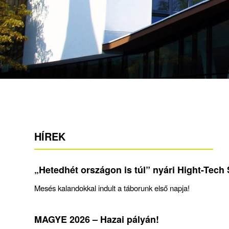
HÍREK
„Hetedhét országon is túl” nyári Hight-Tech 
Mesés kalandokkal indult a táborunk első napja!
MAGYE 2026 – Hazai pályán!