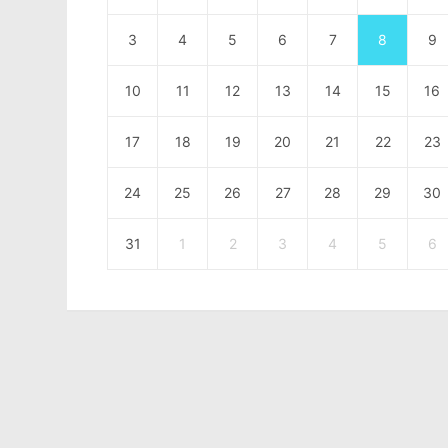
3
4
5
6
7
8
9
10
11
12
13
14
15
16
17
18
19
20
21
22
23
24
25
26
27
28
29
30
31
1
2
3
4
5
6