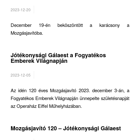
2023-12-20
December 19-én beköszöntött a karácsony a
Mozgásjavítóba.
Jótékonysági Gálaest a Fogyatékos
Emberek Világnapján
2023-12-05
Az idén 120 éves Mozgásjavító 2023. december 3-án, a
Fogyatékos Emberek Világnapján ünnepelte születésnapját
az Operaház Eiffel Műhelyházában.
Mozgásjavító 120 – Jótékonysági Gálaest