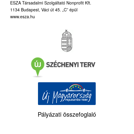
ESZA Társadalmi Szolgáltató Nonprofit Kft.
1134 Budapest, Váci út 45. „C” épül
www.esza.hu
Pályázati összefoglaló