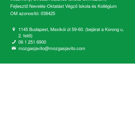
Fejlesztő Nevelés-Oktatást Végző Iskola és Kollégium
OM azonosító: 038425
1145 Budapest, Mexikói út 59-60. (bejárat a Korong u.
2. felől)
06 1 251 6900
mozgasjavito@mozgasjavito.com