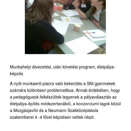
Munkahelyi átvezetési, után követési program, életpálya-
képzés
A nyílt munkaerő-piacra való bekerülés a SNI gyermekek
számára különösen problematikus. Annak érdekében, hogy
a pedagógusok felkészültek legyenek a pályaválasztás az
életpálya-építés módszertanából, a konzorciumi tagok közül
a Mozgásjavító és a Neumann Szakközépiskola
szakemberei 4 -4 fővel képzésen vettek részt.