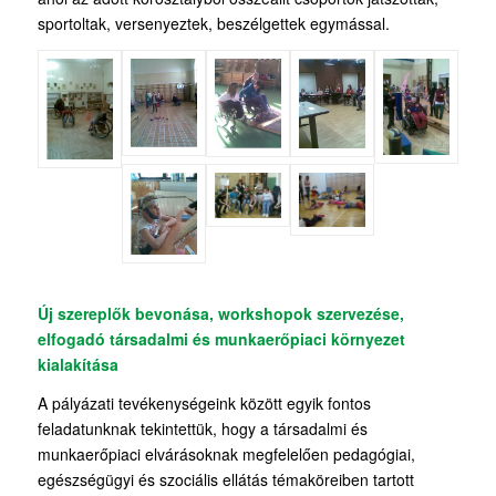
sportoltak, versenyeztek, beszélgettek egymással.
Új szereplők bevonása, workshopok szervezése,
elfogadó társadalmi és munkaerőpiaci környezet
kialakítása
A pályázati tevékenységeink között egyik fontos
feladatunknak tekintettük, hogy a társadalmi és
munkaerőpiaci elvárásoknak megfelelően pedagógiai,
egészségügyi és szociális ellátás témaköreiben tartott