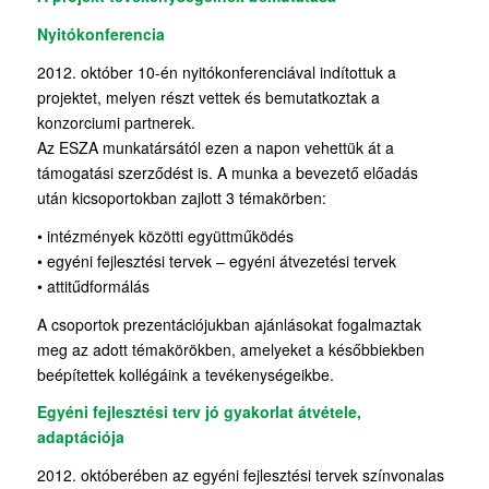
Nyitókonferencia
2012. október 10-én nyitókonferenciával indítottuk a
projektet, melyen részt vettek és bemutatkoztak a
konzorciumi partnerek.
Az ESZA munkatársától ezen a napon vehettük át a
támogatási szerződést is. A munka a bevezető előadás
után kicsoportokban zajlott 3 témakörben:
• intézmények közötti együttműködés
• egyéni fejlesztési tervek – egyéni átvezetési tervek
• attitűdformálás
A csoportok prezentációjukban ajánlásokat fogalmaztak
meg az adott témakörökben, amelyeket a későbbiekben
beépítettek kollégáink a tevékenységeikbe.
Egyéni fejlesztési terv jó gyakorlat átvétele,
adaptációja
2012. októberében az egyéni fejlesztési tervek színvonalas