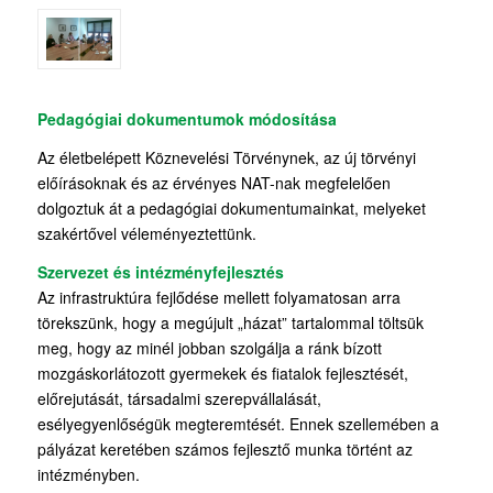
Pedagógiai dokumentumok módosítása
Az életbelépett Köznevelési Törvénynek, az új törvényi
előírásoknak és az érvényes NAT-nak megfelelően
dolgoztuk át a pedagógiai dokumentumainkat, melyeket
szakértővel véleményeztettünk.
Szervezet és intézményfejlesztés
Az infrastruktúra fejlődése mellett folyamatosan arra
törekszünk, hogy a megújult „házat” tartalommal töltsük
meg, hogy az minél jobban szolgálja a ránk bízott
mozgáskorlátozott gyermekek és fiatalok fejlesztését,
előrejutását, társadalmi szerepvállalását,
esélyegyenlőségük megteremtését. Ennek szellemében a
pályázat keretében számos fejlesztő munka történt az
intézményben.