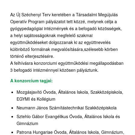
Az Új Széchenyi Terv keretében a Társadalmi Megújulás
Operatív Program pályázatot tett közzé, melynek célja a
gyógypedagógiai intézmények és a befogadó közösségek,
a helyi sajátosságoknak megfelelő szakmai
együttműködéseket dolgozzanak ki az együttnevelés
különböző formáinak megvalósítására,szélesebb körben
történő elterjesztésére.
A felhívásra konzorciumi együttműködési megállapodásban
3 befogadó intézménnyel közösen pályáztunk.
A konzorcium tagjai:
Mozgásjavító Óvoda, Általános Iskola, Szakközépiskola,
EGYMI és Kollégium
Neumann János Számítástechnikai Szakközépiskola
Sztehlo Gábor Evangélikus Óvoda, Általános Iskola és
Gimnázium
Patrona Hungariae Óvoda, Általános Iskola, Gimnázium,