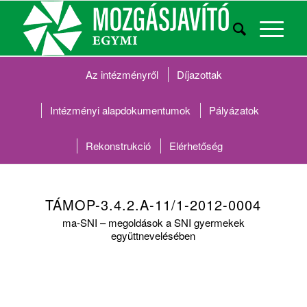
Az intézményről
Díjazottak
Intézményi alapdokumentumok
Pályázatok
Rekonstrukció
Elérhetőség
TÁMOP-3.4.2.A-11/1-2012-0004
ma-SNI – megoldások a SNI gyermekek
együttnevelésében