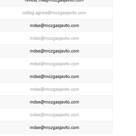
csillag.agnes@mozgasjavito.com
mdse@mozgasjavito.com
mdse@mozgasjavito.com
mdse@mozgasjavito.com
mdse@mozgasjavito.com
mdse@mozgasjavito.com
mdse@mozgasjavito.com
mdse@mozgasjavito.com
mdse@mozgasjavito.com
mdse@mozgasjavito.com