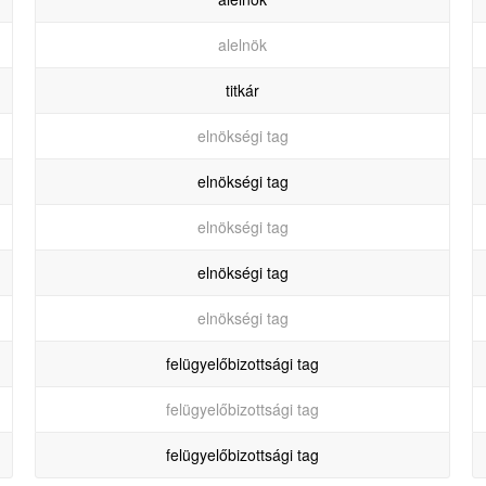
alelnök
titkár
elnökségi tag
elnökségi tag
elnökségi tag
elnökségi tag
elnökségi tag
felügyelőbizottsági tag
felügyelőbizottsági tag
felügyelőbizottsági tag