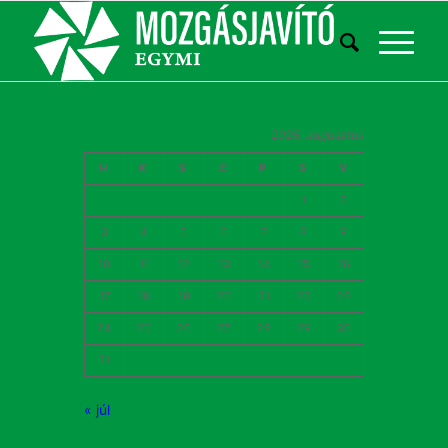
2026. augusztus
H
K
S
C
P
S
V
1
2
3
4
5
6
7
8
9
10
11
12
13
14
15
16
17
18
19
20
21
22
23
24
25
26
27
28
29
30
31
« júl