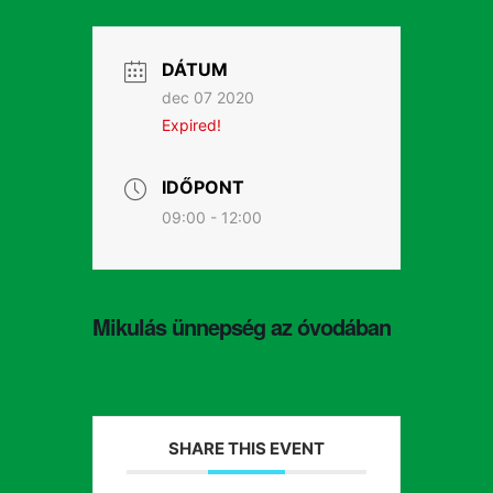
DÁTUM
dec 07 2020
Expired!
IDŐPONT
09:00 - 12:00
Mikulás ünnepség az óvodában
SHARE THIS EVENT