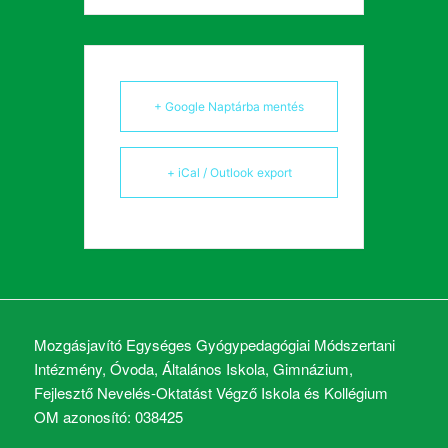
+ Google Naptárba mentés
+ iCal / Outlook export
Mozgásjavító Egységes Gyógypedagógiai Módszertani
Intézmény, Óvoda, Általános Iskola, Gimnázium,
Fejlesztő Nevelés-Oktatást Végző Iskola és Kollégium
OM azonosító: 038425