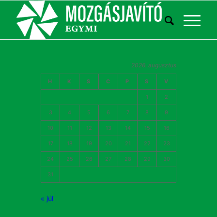
2026. augusztus
H
K
S
C
P
S
V
1
2
3
4
5
6
7
8
9
10
11
12
13
14
15
16
17
18
19
20
21
22
23
24
25
26
27
28
29
30
31
« júl