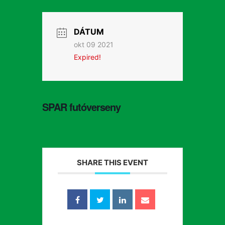
DÁTUM
okt 09 2021
Expired!
SPAR futóverseny
SHARE THIS EVENT