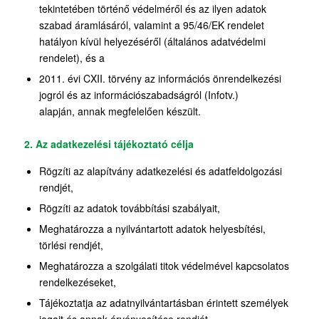
tekintetében történő védelméről és az ilyen adatok
szabad áramlásáról, valamint a 95/46/EK rendelet
hatályon kívül helyezéséről (általános adatvédelmi
rendelet), és a
2011. évi CXII. törvény az információs önrendelkezési
jogról és az információszabadságról (Infotv.)
alapján, annak megfelelően készült.
2. Az adatkezelési tájékoztató célja
Rögzíti az alapítvány adatkezelési és adatfeldolgozási
rendjét,
Rögzíti az adatok továbbítási szabályait,
Meghatározza a nyilvántartott adatok helyesbítési,
törlési rendjét,
Meghatározza a szolgálati titok védelmével kapcsolatos
rendelkezéseket,
Tájékoztatja az adatnyilvántartásban érintett személyek