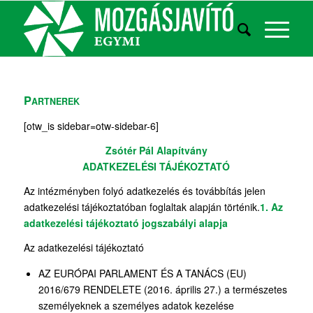
P
ARTNEREK
[otw_is sidebar=otw-sidebar-6]
Zsótér Pál Alapítvány
ADATKEZELÉSI TÁJÉKOZTATÓ
Az intézményben folyó adatkezelés és továbbítás jelen
adatkezelési tájékoztatóban foglaltak alapján történik.
1. Az
adatkezelési tájékoztató jogszabályi alapja
Az adatkezelési tájékoztató
AZ EURÓPAI PARLAMENT ÉS A TANÁCS (EU)
2016/679 RENDELETE (2016. április 27.) a természetes
személyeknek a személyes adatok kezelése