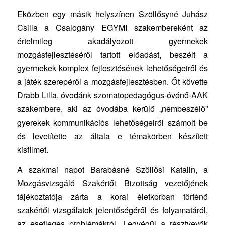
Eközben egy másik helyszínen Szöllősyné Juhász
Csilla a Csalogány EGYMI szakembereként az
értelmileg akadályozott gyermekek
mozgásfejlesztéséről tartott előadást, beszélt a
gyermekek komplex fejlesztésének lehetőségeiről és
a játék szerepéről a mozgásfejlesztésben. Őt követte
Drabb Lilla, óvodánk szomatopedagógus-óvónő-AAK
szakembere, aki az óvodába kerülő „nembeszélő”
gyerekek kommunikációs lehetőségeiről számolt be
és levetítette az általa e témakörben készített
kisfilmet.
A szakmai napot Barabásné Szöllősi Katalin, a
Mozgásvizsgáló Szakértői Bizottság vezetőjének
tájékoztatója zárta a korai életkorban történő
szakértői vizsgálatok jelentőségéről és folyamatáról,
az esetleges problémákról. Legvégül a résztvevők