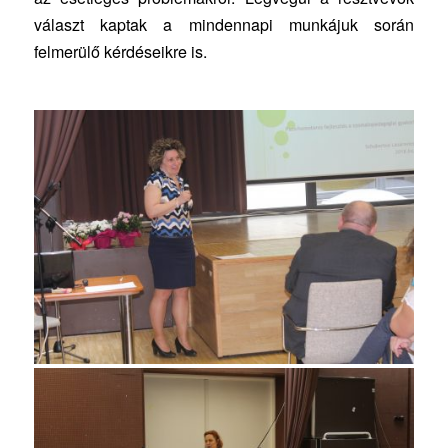
választ kaptak a mindennapi munkájuk során
felmerülő kérdéseikre is.