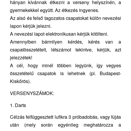
hányan kívánnak étkezni a verseny helyszínén, a
gyermekekkel együtt. Az étkezés ingyenes.
Az alsó és felső tagozatos csapatokat külön nevezési
lapon kérjük jelezni.
A nevezési lapot elektronikusan kérjük kitölteni.
Amennyiben bármilyen kérdés, kérés van a
csapatösszetételt, létszámot tekintve, kérjük, azt
jelezzétek!
A cél, hogy minél többen legyünk, így vegyes
összetételű csapatok is lehetnek (pl. Budapest-
Kiskőrös).
VERSENYSZÁMOK:
1. Darts
Célzás felfüggesztett lufikra 3 próbadobás, vagy fújás
után (mely során egyénileg meghatározza a