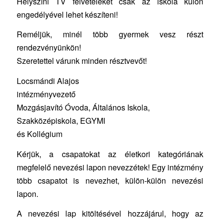
Helyszíni TV felvételeket csak az iskola külön
engedélyével lehet készíteni!
Reméljük, minél több gyermek vesz részt
rendezvényünkön!
Szeretettel várunk minden résztvevőt!
Locsmándi Alajos
intézményvezető
Mozgásjavító Óvoda, Általános Iskola,
Szakközépiskola, EGYMI
és Kollégium
Kérjük, a csapatokat az életkori kategóriának
megfelelő nevezési lapon nevezzétek! Egy intézmény
több csapatot is nevezhet, külön-külön nevezési
lapon.
A nevezési lap kitöltésével hozzájárul, hogy az