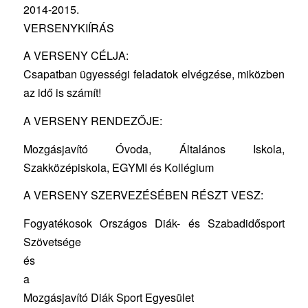
2014-2015.
VERSENYKIÍRÁS
A VERSENY CÉLJA:
Csapatban ügyességi feladatok elvégzése, miközben
az idő is számít!
A VERSENY RENDEZŐJE:
Mozgásjavító Óvoda, Általános Iskola,
Szakközépiskola, EGYMI és Kollégium
A VERSENY SZERVEZÉSÉBEN RÉSZT VESZ:
Fogyatékosok Országos Diák- és Szabadidősport
Szövetsége
és
a
Mozgásjavító Diák Sport Egyesület