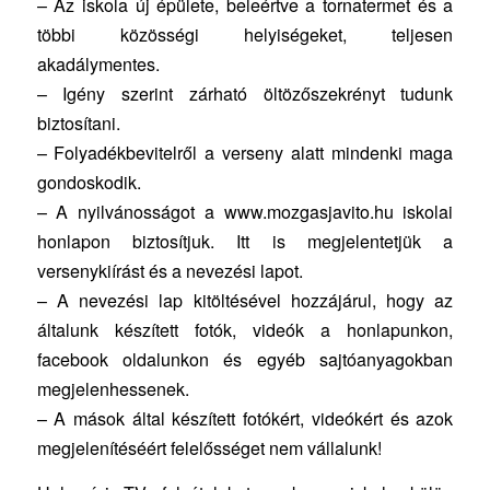
– Az iskola új épülete, beleértve a tornatermet és a
többi közösségi helyiségeket, teljesen
akadálymentes.
– Igény szerint zárható öltözőszekrényt tudunk
biztosítani.
– Folyadékbevitelről a verseny alatt mindenki maga
gondoskodik.
– A nyilvánosságot a www.mozgasjavito.hu iskolai
honlapon biztosítjuk. Itt is megjelentetjük a
versenykiírást és a nevezési lapot.
– A nevezési lap kitöltésével hozzájárul, hogy az
általunk készített fotók, videók a honlapunkon,
facebook oldalunkon és egyéb sajtóanyagokban
megjelenhessenek.
– A mások által készített fotókért, videókért és azok
megjelenítéséért felelősséget nem vállalunk!