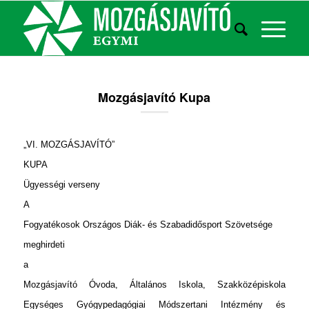
Mozgásjavító Kupa
„VI. MOZGÁSJAVÍTÓ”
KUPA
Ügyességi verseny
A
Fogyatékosok Országos Diák- és Szabadidősport Szövetsége
meghirdeti
a
Mozgásjavító Óvoda, Általános Iskola, Szakközépiskola
Egységes Gyógypedagógiai Módszertani Intézmény és