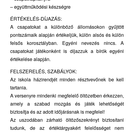
– együttműködési készségre
ÉRTÉKELÉS-DÍJAZÁS:
A csapatokat a különböző állomásokon gyűjtött
pontszámaik alapján értékeljük, külön alsós és külön
felsős korosztályban. Egyéni nevezés nincs. A
csapatokat játékonként is díjazzuk a bírók egyéni
értékelése alapján.
FELSZERELÉS, SZABÁLYOK:
Az iskola házirendjét minden résztvevőnek be kell
tartania.
A versenyre mindenki megfelelő öltözetben érkezzen,
amely a szabad mozgás és játék lehetőségét
biztosítja és az adott időjárásnak is megfelel!
Az uszodában zárható öltözőszekrényt biztosítani
tudunk, de az értéktárgyakért felelősséget nem