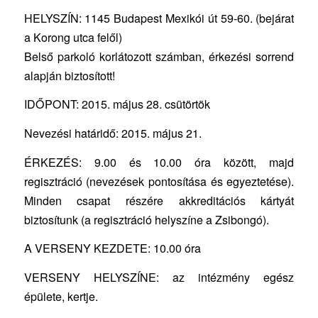
HELYSZÍN: 1145 Budapest Mexikói út 59-60. (bejárat
a Korong utca felől)
Belső parkoló korlátozott számban, érkezési sorrend
alapján biztosított!
IDŐPONT: 2015. május 28. csütörtök
Nevezési határidő: 2015. május 21.
ÉRKEZÉS: 9.00 és 10.00 óra között, majd
regisztráció (nevezések pontosítása és egyeztetése).
Minden csapat részére akkreditációs kártyát
biztosítunk (a regisztráció helyszíne a Zsibongó).
A VERSENY KEZDETE: 10.00 óra
VERSENY HELYSZÍNE: az intézmény egész
épülete, kertje.