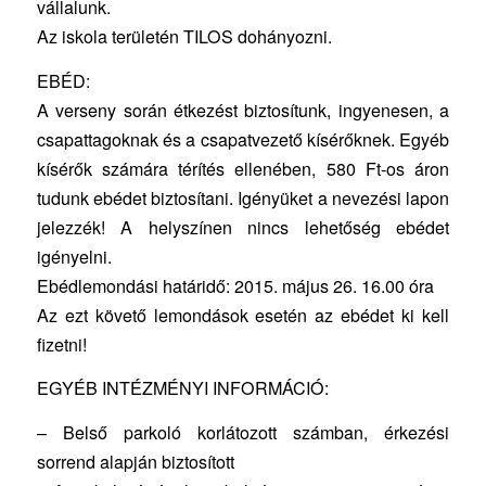
vállalunk.
Az iskola területén TILOS dohányozni.
EBÉD:
A verseny során étkezést biztosítunk, ingyenesen, a
csapattagoknak és a csapatvezető kísérőknek. Egyéb
kísérők számára térítés ellenében, 580 Ft-os áron
tudunk ebédet biztosítani. Igényüket a nevezési lapon
jelezzék! A helyszínen nincs lehetőség ebédet
igényelni.
Ebédlemondási határidő: 2015. május 26. 16.00 óra
Az ezt követő lemondások esetén az ebédet ki kell
fizetni!
EGYÉB INTÉZMÉNYI INFORMÁCIÓ:
– Belső parkoló korlátozott számban, érkezési
sorrend alapján biztosított