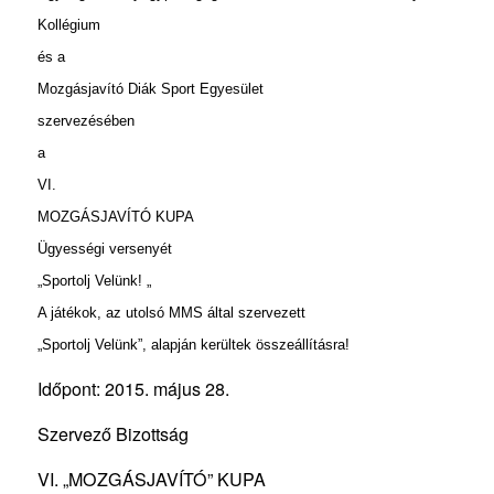
Kollégium
és a
Mozgásjavító Diák Sport Egyesület
szervezésében
a
VI.
MOZGÁSJAVÍTÓ KUPA
Ügyességi versenyét
„Sportolj Velünk! „
A játékok, az utolsó MMS által szervezett
„Sportolj Velünk”, alapján kerültek összeállításra!
Időpont: 2015. május 28.
Szervező Bizottság
VI. „MOZGÁSJAVÍTÓ” KUPA