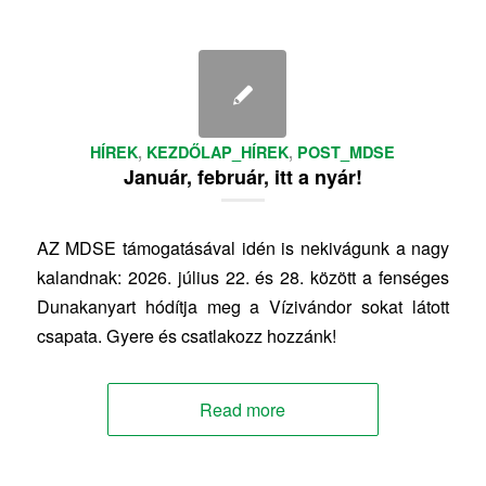
HÍREK
,
KEZDŐLAP_HÍREK
,
POST_MDSE
Január, február, itt a nyár!
AZ MDSE támogatásával idén is nekivágunk a nagy
kalandnak: 2026. július 22. és 28. között a fenséges
Dunakanyart hódítja meg a Vízivándor sokat látott
csapata. Gyere és csatlakozz hozzánk!
Read more