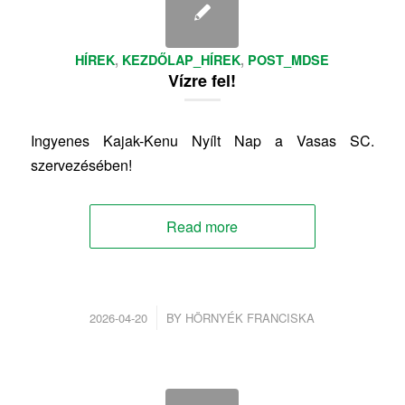
HÍREK
,
KEZDŐLAP_HÍREK
,
POST_MDSE
Vízre fel!
Ingyenes Kajak-Kenu Nyílt Nap a Vasas SC.
szervezésében!
Read more
/
2026-04-20
BY
HÖRNYÉK FRANCISKA