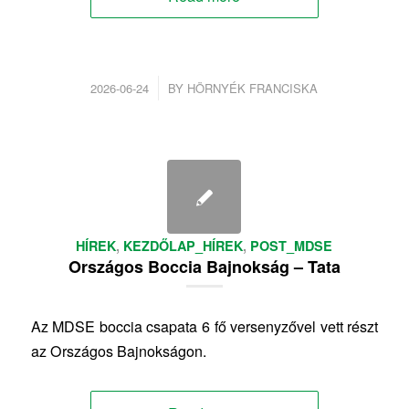
/
2026-06-24
BY
HÖRNYÉK FRANCISKA
HÍREK
,
KEZDŐLAP_HÍREK
,
POST_MDSE
Országos Boccia Bajnokság – Tata
Az MDSE boccia csapata 6 fő versenyzővel vett részt
az Országos Bajnokságon.