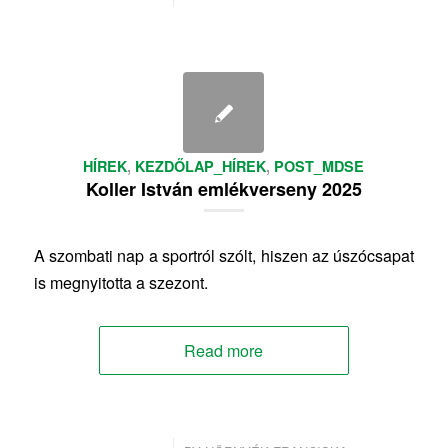
HÍREK
,
KEZDŐLAP_HÍREK
,
POST_MDSE
Koller István emlékverseny 2025
A szombati nap a sportról szólt, hiszen az úszócsapat
is megnyitotta a szezont.
Read more