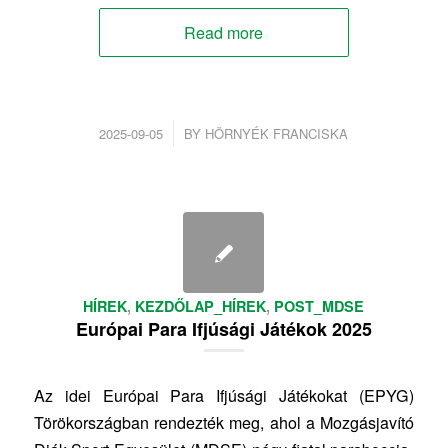
Read more
/
2025-09-05
BY
HÖRNYÉK FRANCISKA
HÍREK
,
KEZDŐLAP_HÍREK
,
POST_MDSE
Európai Para Ifjúsági Játékok 2025
Az idei Európai Para Ifjúsági Játékokat (EPYG)
Törökországban rendezték meg, ahol a Mozgásjavító