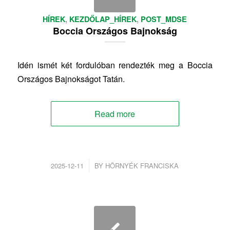
HÍREK
,
KEZDŐLAP_HÍREK
,
POST_MDSE
Boccia Országos Bajnokság
Idén ismét két fordulóban rendezték meg a Boccia
Országos Bajnokságot Tatán.
Read more
/
2025-12-11
BY
HÖRNYÉK FRANCISKA