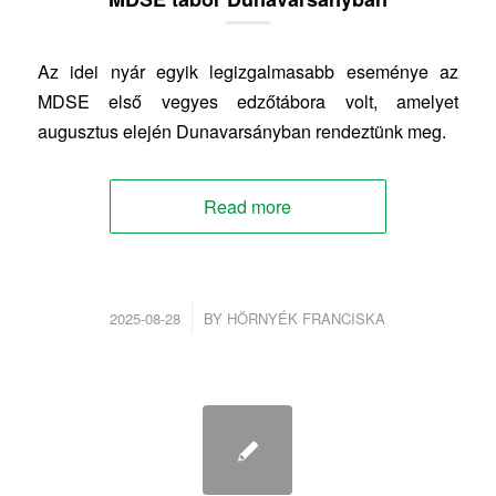
Az idei nyár egyik legizgalmasabb eseménye az
MDSE első vegyes edzőtábora volt, amelyet
augusztus elején Dunavarsányban rendeztünk meg.
Read more
/
2025-08-28
BY
HÖRNYÉK FRANCISKA