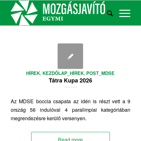
HÍREK
,
KEZDŐLAP_HÍREK
,
POST_MDSE
Tátra Kupa 2026
Az MDSE boccia csapata az idén is részt vett a 9
ország 56 indulóval 4 paralimpiai kategóriában
megrendezésre kerülő versenyen.
Read more