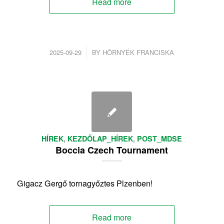
Read more
/
2025-09-29
BY
HÖRNYÉK FRANCISKA
HÍREK
,
KEZDŐLAP_HÍREK
,
POST_MDSE
Boccia Czech Tournament
Gigacz Gergő tornagyőztes Plzenben!
Read more