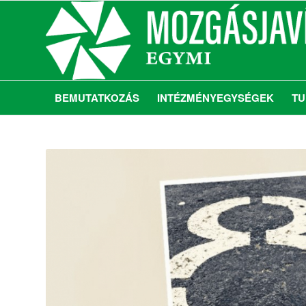
BEMUTATKOZÁS
INTÉZMÉNYEGYSÉGEK
TU