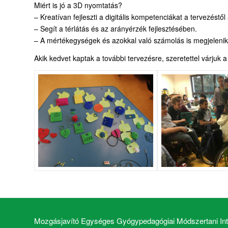
Miért is jó a 3D nyomtatás?
– Kreatívan fejleszti a digitális kompetenciákat a tervezéstől 
– Segít a térlátás és az arányérzék fejlesztésében.
– A mértékegységek és azokkal való számolás is megjelenik
Akik kedvet kaptak a további tervezésre, szeretettel várjuk
Mozgásjavító Egységes Gyógypedagógiai Módszertani Inté