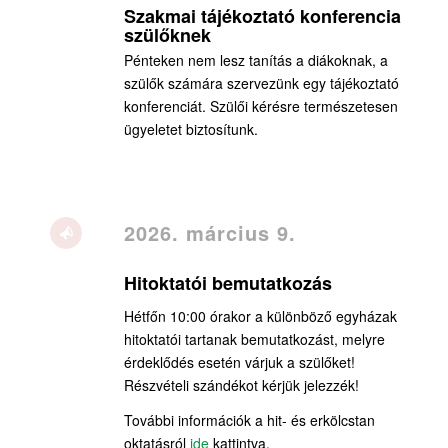
Szakmai tájékoztató konferencia
szülőknek
Pénteken nem lesz tanítás a diákoknak, a
szülők számára szervezünk egy tájékoztató
konferenciát. Szülői kérésre természetesen
ügyeletet biztosítunk.
2026. március 9.
Hitoktatói bemutatkozás
Hétfőn 10:00 órakor a különböző egyházak
hitoktatói tartanak bemutatkozást, melyre
érdeklődés esetén várjuk a szülőket!
Részvételi szándékot kérjük jelezzék!
További információk a hit- és erkölcstan
oktatásról
ide
kattintva.