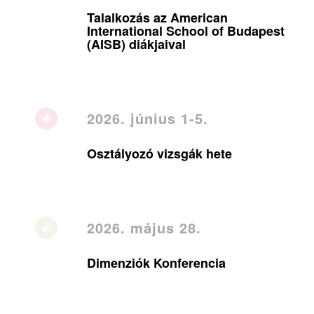
Talalkozás az American
International School of Budapest
(AISB) diákjaival
2026. június 1-5.
Osztályozó vizsgák hete
2026. május 28.
Dimenziók Konferencia