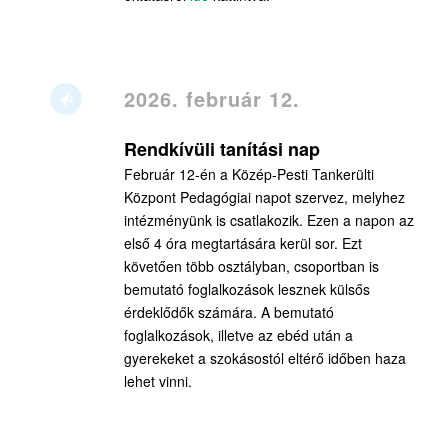
2026. február 12.
Rendkívüli tanítási nap
Február 12-én a Közép-Pesti Tankerülti
Központ Pedagógiai napot szervez, melyhez
intézményünk is csatlakozik. Ezen a napon az
első 4 óra megtartására kerül sor. Ezt
követően több osztályban, csoportban is
bemutató foglalkozások lesznek külsős
érdeklődők számára. A bemutató
foglalkozások, illetve az ebéd után a
gyerekeket a szokásostól eltérő időben haza
lehet vinni.