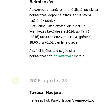
Beiratkozás
A 2026/2027. tanévre történő általános iskolai
beiratkozás időpontja: 2026. április 23-24.
(csütörtök-péntek).
A szülőknek az előzetes, elektronikus
jelentkezés beküldésére 2026. április 13.
(hétfő) 00:00 és 2026. április 24. (péntek)
18:00 óra között van lehetősége.
A szülői tájékoztató segédlet a
beiratkozáshoz
ide kattintva
érhető el.
2026. április 23.
Tavaszi Hadjárat
Helyszín: Fót, Károlyi István Gyermekközpont