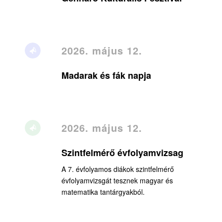
2026. május 12.
Madarak és fák napja
2026. május 12.
Szintfelmérő évfolyamvizsag
A 7. évfolyamos diákok szintfelmérő
évfolyamvizsgát tesznek magyar és
matematika tantárgyakból.