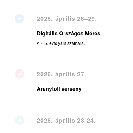
2026. április 28–29.
Digitális Országos Mérés
A 4-5. évfolyam számára.
2026. április 27.
Aranytoll verseny
2026. április 23-24.