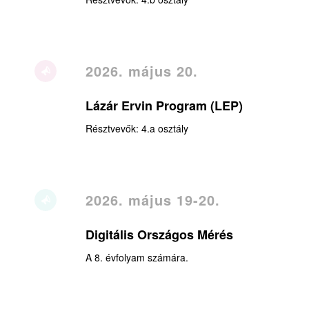
2026. május 20.
Lázár Ervin Program (LEP)
Résztvevők: 4.a osztály
2026. május 19-20.
Digitális Országos Mérés
A 8. évfolyam számára.