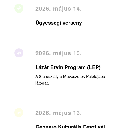
2026. május 14.
Ügyességi verseny
2026. május 13.
Lázár Ervin Program (LEP)
A 8.a osztály a Művészetek Palotájába
látogat.
2026. május 13.
Gennaro Kulturális Fesztivál