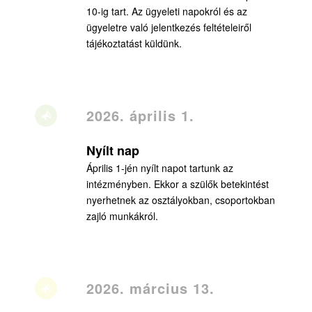
10-ig tart. Az ügyeleti napokról és az
ügyeletre való jelentkezés feltételeiről
tájékoztatást küldünk.
2026. április 1.
Nyílt nap
Április 1-jén nyílt napot tartunk az
intézményben. Ekkor a szülők betekintést
nyerhetnek az osztályokban, csoportokban
zajló munkákról.
2026. március 13.