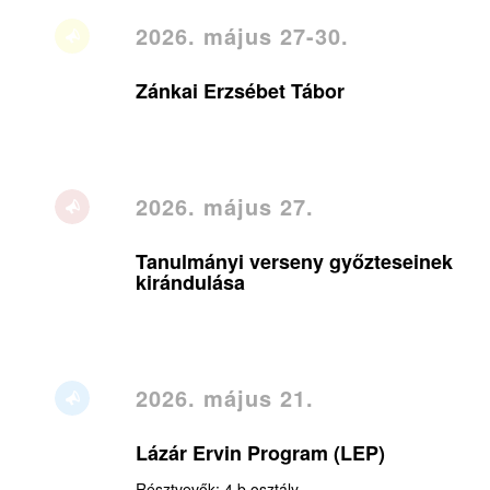
2026. május 27-30.
Zánkai Erzsébet Tábor
2026. május 27.
Tanulmányi verseny győzteseinek
kirándulása
2026. május 21.
Lázár Ervin Program (LEP)
Résztvevők: 4.b osztály