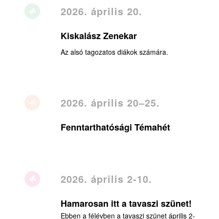
2026. április 20.
Kiskalász Zenekar
Az alsó tagozatos diákok számára.
2026. április 20–25.
Fenntarthatósági Témahét
2026. április 2-10.
Hamarosan itt a tavaszi szünet!
Ebben a félévben a tavaszi szünet április 2-