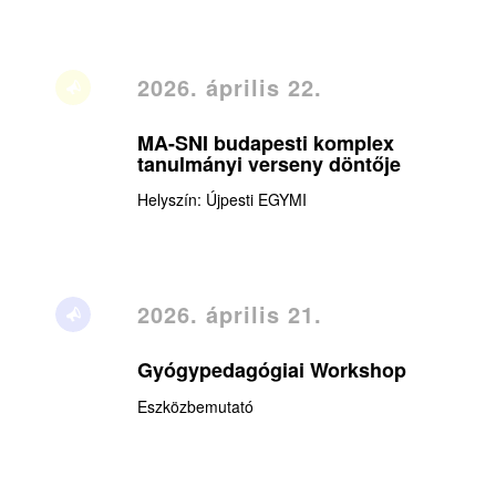
2026. április 22.
MA-SNI budapesti komplex
tanulmányi verseny döntője
Helyszín: Újpesti EGYMI
2026. április 21.
Gyógypedagógiai Workshop
Eszközbemutató