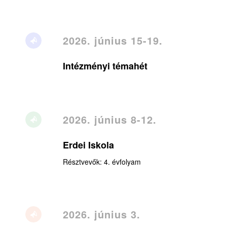
2026. június 15-19.
Intézményi témahét
2026. június 8-12.
Erdei Iskola
Résztvevők: 4. évfolyam
2026. június 3.