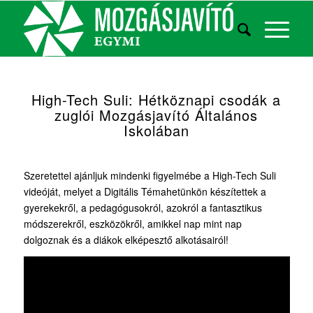
High-Tech Suli: Hétköznapi csodák a
zuglói Mozgásjavító Általános
Iskolában
Szeretettel ajánljuk mindenki figyelmébe a High-Tech Suli
videóját, melyet a Digitális Témahetünkön készítettek a
gyerekekről, a pedagógusokról, azokról a fantasztikus
módszerekről, eszközökről, amikkel nap mint nap
dolgoznak és a diákok elképesztő alkotásairól!