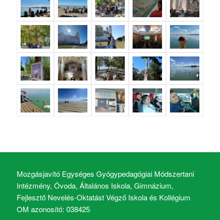
Mozgásjavító Egységes Gyógypedagógiai Módszertani
Intézmény, Óvoda, Általános Iskola, Gimnázium,
Fejlesztő Nevelés-Oktatást Végző Iskola és Kollégium
OM azonosító: 038425