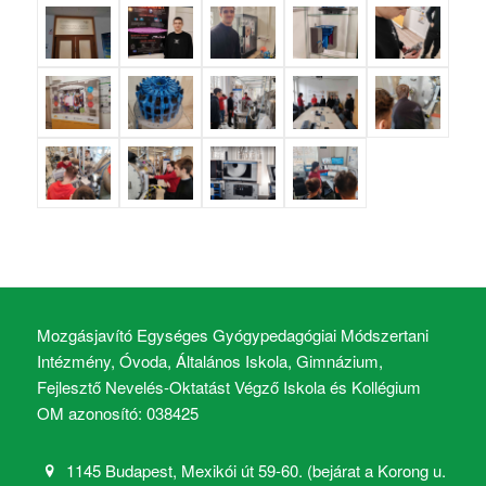
Mozgásjavító Egységes Gyógypedagógiai Módszertani
Intézmény, Óvoda, Általános Iskola, Gimnázium,
Fejlesztő Nevelés-Oktatást Végző Iskola és Kollégium
OM azonosító: 038425
1145 Budapest, Mexikói út 59-60. (bejárat a Korong u.