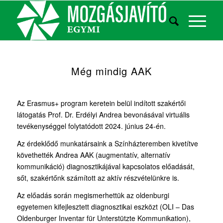
Még mindig AAK
Az Erasmus+ program keretein belül indított szakértői
látogatás Prof. Dr. Erdélyi Andrea bevonásával virtuális
tevékenységgel folytatódott 2024. június 24-én.
Az érdeklődő munkatársaink a Színházteremben kivetítve
követhették Andrea AAK (augmentatív, alternatív
kommunikáció) diagnosztikájával kapcsolatos előadását,
sőt, szakértőnk számított az aktív részvételünkre is.
Az előadás során megismerhettük az oldenburgi
egyetemen kifejlesztett diagnosztikai eszközt (OLI – Das
Oldenburger Inventar für Unterstützte Kommunikation),