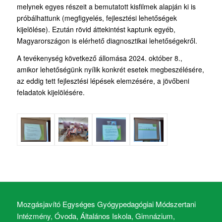
melynek egyes részeit a bemutatott kisfilmek alapján ki is
próbálhattunk (megfigyelés, fejlesztési lehetőségek
kijelölése). Ezután rövid áttekintést kaptunk egyéb,
Magyarországon is elérhető diagnosztikai lehetőségekről.
A tevékenység következő állomása 2024. október 8.,
amikor lehetőségünk nyílik konkrét esetek megbeszélésére,
az eddig tett fejlesztési lépések elemzésére, a jövőbeni
feladatok kijelölésére.
Mozgásjavító Egységes Gyógypedagógiai Módszertani
Intézmény, Óvoda, Általános Iskola, Gimnázium,