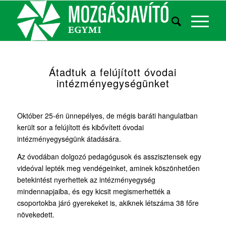
Átadtuk a felújított óvodai
intézményegységünket
Október 25-én ünnepélyes, de mégis baráti hangulatban
került sor a felújított és kibővített óvodai
intézményegységünk átadására.
Az óvodában dolgozó pedagógusok és asszisztensek egy
videóval lepték meg vendégeinket, aminek köszönhetően
betekintést nyerhettek az intézményegység
mindennapjaiba, és egy kicsit megismerhették a
csoportokba járó gyerekeket is, akiknek létszáma 38 főre
növekedett.