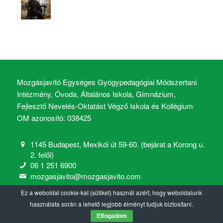
Mozgásjavító Egységes Gyógypedagógiai Módszertani
Intézmény, Óvoda, Általános Iskola, Gimnázium,
Fejlesztő Nevelés-Oktatást Végző Iskola és Kollégium
OM azonosító: 038425
1145 Budapest, Mexikói út 59-60. (bejárat a Korong u.
2. felől)
06 1 251 6900
mozgasjavito@mozgasjavito.com
Ez a weboldal cookie-kat (sütiket) használ azért, hogy weboldalunk
használata során a lehető legjobb élményt tudjuk biztosítani.
Elfogadom