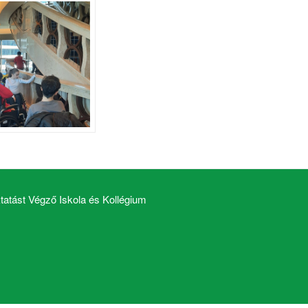
atást Végző Iskola és Kollégium