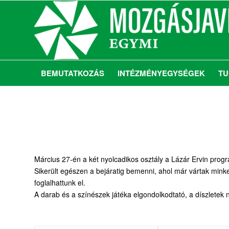
BEMUTATKOZÁS
INTÉZMÉNYEGYSÉGEK
TU
Március 27-én a két nyolcadikos osztály a Lázár Ervin pro
Sikerült egészen a bejáratig bemenni, ahol már vártak minke
foglalhattunk el.
A darab és a színészek játéka elgondolkodtató, a díszletek