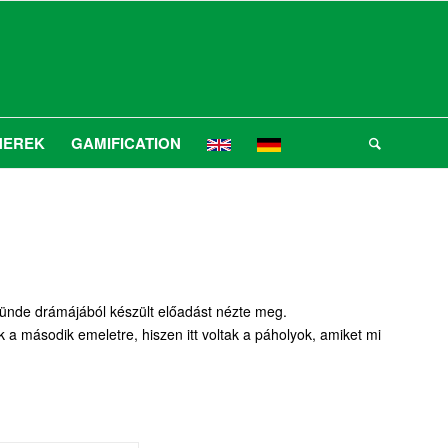
NEREK
GAMIFICATION
ünde drámájából készült előadást nézte meg.
 a második emeletre, hiszen itt voltak a páholyok, amiket mi