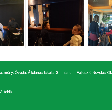
zmény, Óvoda, Általános Iskola, Gimnázium, Fejlesztő Nevelés-Okt
. felől)