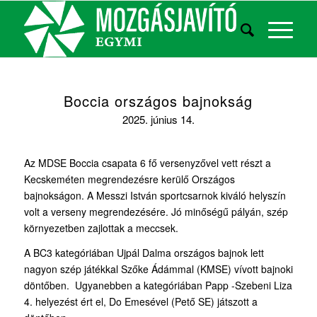
Boccia országos bajnokság
2025. június 14.
Az MDSE Boccia csapata 6 fő versenyzővel vett részt a
Kecskeméten megrendezésre kerülő Országos
bajnokságon. A Messzi István sportcsarnok kiváló helyszín
volt a verseny megrendezésére. Jó minőségű pályán, szép
környezetben zajlottak a meccsek.
A BC3 kategóriában Ujpál Dalma országos bajnok lett
nagyon szép játékkal Szőke Ádámmal (KMSE) vívott bajnoki
döntőben. Ugyanebben a kategóriában Papp -Szebeni Liza
4. helyezést ért el, Do Emesével (Pető SE) játszott a