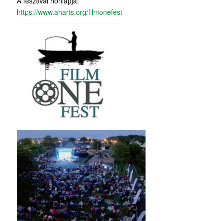
A fesztivál honlapja:
https://www.aharts.org/
filmonefest