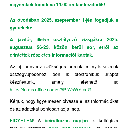
a gyerekek fogadása 14.00 órakor kezdődik!
Az óvodában 2025. szeptember 1-jén fogadjuk a
gyerekeket.
A javító-, illetve osztályozó vizsgákra 2025.
augusztus 26-29. között kerül sor, erről az
érintettek részletes információt kaptak.
Az új tanévhez szükséges adatok és nyilatkozatok
összegyűjtéséhez idén is elektronikus űrlapot
készítettünk, amely elérhető itt:
https://forms.office.com/e/8PfWsWYmuG
Kérjük, hogy figyelmesen olvassa el az információkat
és az adatokat pontosan adja meg.
FIGYELEM
! A
beiratkozás napján
, a kollégista