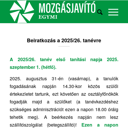
Beiratkozás a 2025/26. tanévre
A 2025/26. tanév első tanítási napja 2025.
szeptember 1. (hétfő).
2025. augusztus 31-én (vasárnap), a tanulók
fogadásának napján 14.30-kor közös szülői
értekezletet tartunk, ezt követően az osztályfőnökök
fogadják majd a szülőket (a tanévkezdéshez
szükséges adminisztrációt ezen a napon 18.00 óráig
tehetik meg). A beérkezés napján nem lesz
szállítószolgálat (betegszállító)!
Ezen a napon