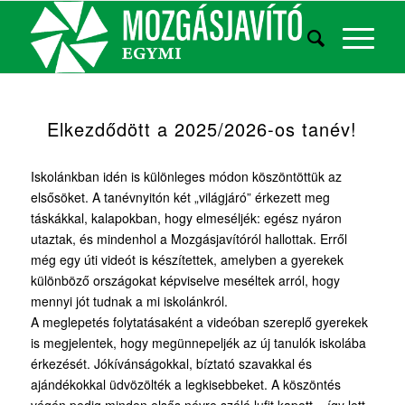
Elkezdődött a 2025/2026-os tanév!
Iskolánkban idén is különleges módon köszöntöttük az
elsősöket. A tanévnyitón két „világjáró” érkezett meg
táskákkal, kalapokban, hogy elmeséljék: egész nyáron
utaztak, és mindenhol a Mozgásjavítóról hallottak. Erről
még egy úti videót is készítettek, amelyben a gyerekek
különböző országokat képviselve meséltek arról, hogy
mennyi jót tudnak a mi iskolánkról.
A meglepetés folytatásaként a videóban szereplő gyerekek
is megjelentek, hogy megünnepeljék az új tanulók iskolába
érkezését. Jókívánságokkal, bíztató szavakkal és
ajándékokkal üdvözölték a legkisebbeket. A köszöntés