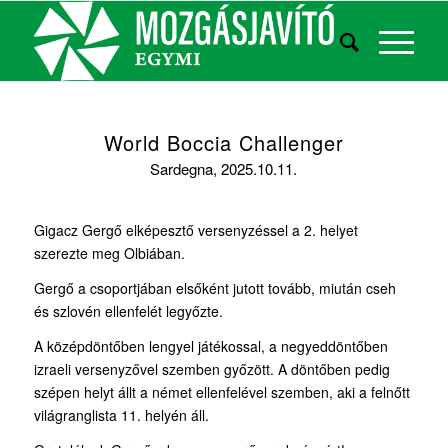
World Boccia Challenger
Sardegna, 2025.10.11.
Gigacz Gergő elképesztő versenyzéssel a 2. helyet
szerezte meg Olbiában.
Gergő a csoportjában elsőként jutott tovább, miután cseh
és szlovén ellenfelét legyőzte.
A középdöntőben lengyel játékossal, a negyeddöntőben
izraeli versenyzővel szemben győzött. A döntőben pedig
szépen helyt állt a német ellenfelével szemben, aki a felnőtt
világranglista 11. helyén áll.