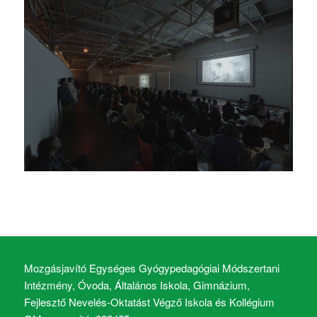
Mozgásjavító Egységes Gyógypedagógiai Módszertani
Intézmény, Óvoda, Általános Iskola, Gimnázium,
Fejlesztő Nevelés-Oktatást Végző Iskola és Kollégium