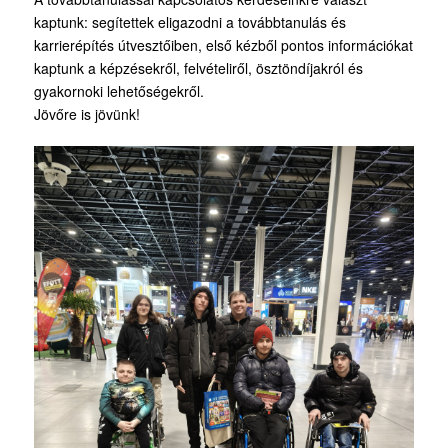
kaptunk: segítettek eligazodni a továbbtanulás és
karrierépítés útvesztőiben, első kézből pontos információkat
kaptunk a képzésekről, felvételiről, ösztöndíjakról és
gyakornoki lehetőségekről.
Jövőre is jövünk!