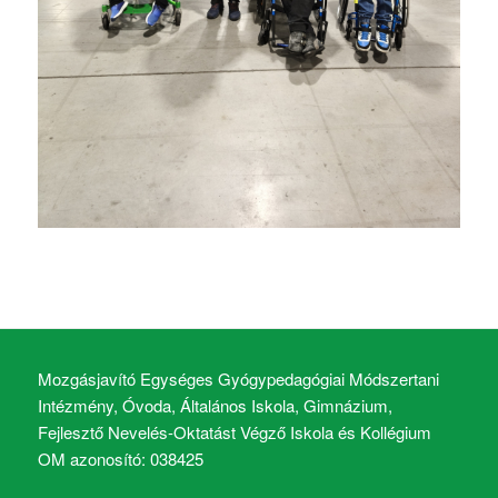
Mozgásjavító Egységes Gyógypedagógiai Módszertani
Intézmény, Óvoda, Általános Iskola, Gimnázium,
Fejlesztő Nevelés-Oktatást Végző Iskola és Kollégium
OM azonosító: 038425