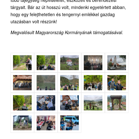
tárgyait. Bár az út hosszú volt, mindenki egyetértett abban,
hogy egy felejthetetlen és tengernyi emlékkel gazdag
utazásban volt részünk!
Megvalósult Magyarország Kormányának támogatásával.