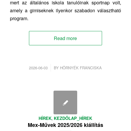
mert az általános iskola tanulóinak sportnap volt,
amely a gimiseknek ilyenkor szabadon választható
program.
Read more
/
2026-06-03
BY
HÖRNYÉK FRANCISKA
HÍREK
,
KEZDŐLAP_HÍREK
Mex-Művek 2025/2026 kiállítás