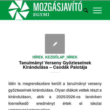
HÍREK
,
KEZDŐLAP_HÍREK
Tanulmányi Verseny Győzteseinek
Kirándulása – Csodák Palotája
Idén is megrendezésre került a tanulmányi verseny
győzteseinek kirándulása. Olyan diákok vettek részt a
kiránduláson, akik a 2025/2026-os tanévben
kiemelkedő eredményt értek el iskolai
versenyen/versenyeken.