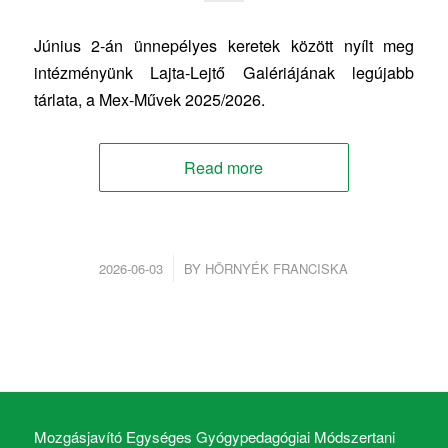
Június 2-án ünnepélyes keretek között nyílt meg
intézményünk Lajta-Lejtő Galériájának legújabb
tárlata, a Mex-Művek 2025/2026.
Read more
/
2026-06-03
BY
HÖRNYÉK FRANCISKA
Mozgásjavító Egységes Gyógypedagógiai Módszertani