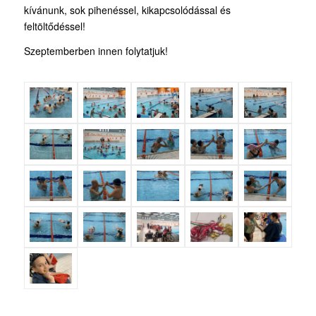
kívánunk, sok pihenéssel, kikapcsolódással és
feltöltődéssel!
Szeptemberben innen folytatjuk!