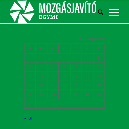
2026. augusztus
H
K
S
C
P
S
V
1
2
3
4
5
6
7
8
9
10
11
12
13
14
15
16
17
18
19
20
21
22
23
24
25
26
27
28
29
30
31
« júl