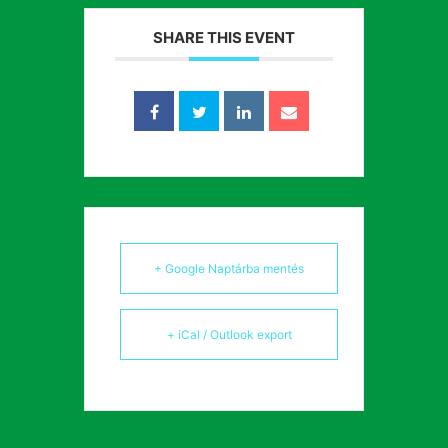
SHARE THIS EVENT
+ Google Naptárba mentés
+ iCal / Outlook export