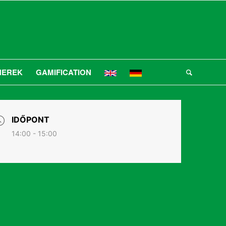
NEREK
GAMIFICATION
IDŐPONT
14:00 - 15:00