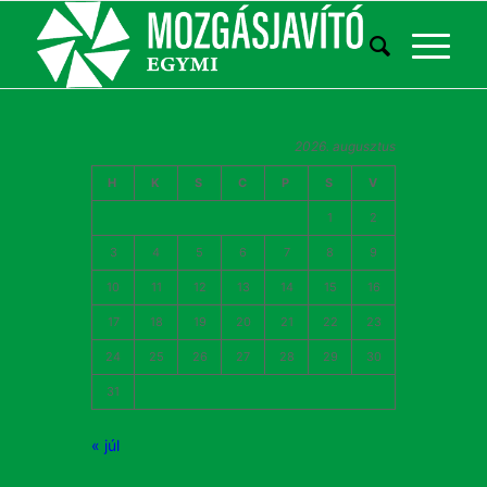
2026. augusztus
H
K
S
C
P
S
V
1
2
3
4
5
6
7
8
9
10
11
12
13
14
15
16
17
18
19
20
21
22
23
24
25
26
27
28
29
30
31
« júl