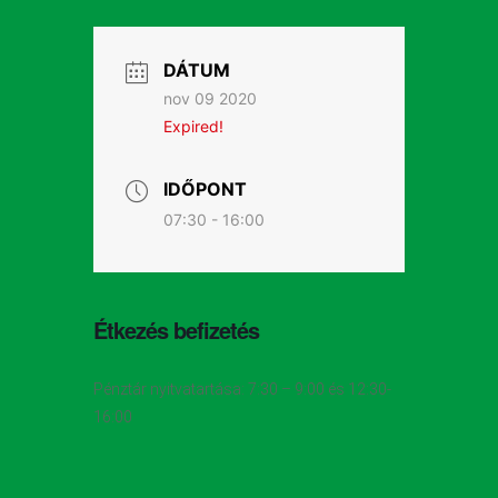
DÁTUM
nov 09 2020
Expired!
IDŐPONT
07:30 - 16:00
Étkezés befizetés
Pénztár nyitvatartása: 7:30 – 9:00 és 12:30-
16:00