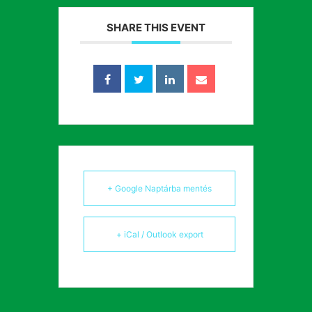
SHARE THIS EVENT
+ Google Naptárba mentés
+ iCal / Outlook export