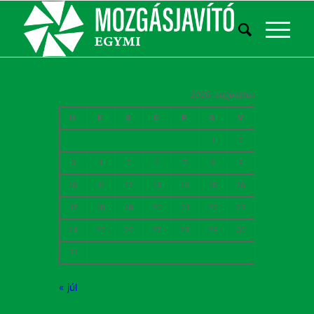
2026. augusztus
H
K
S
C
P
S
V
1
2
3
4
5
6
7
8
9
10
11
12
13
14
15
16
17
18
19
20
21
22
23
24
25
26
27
28
29
30
31
« júl