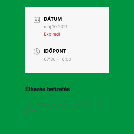
DÁTUM
máj 10 2021
Expired!
IDŐPONT
07:30 - 16:00
Étkezés befizetés
Pénztár nyitvatartása: 7:30 – 9:00 és 12:30-
16:00