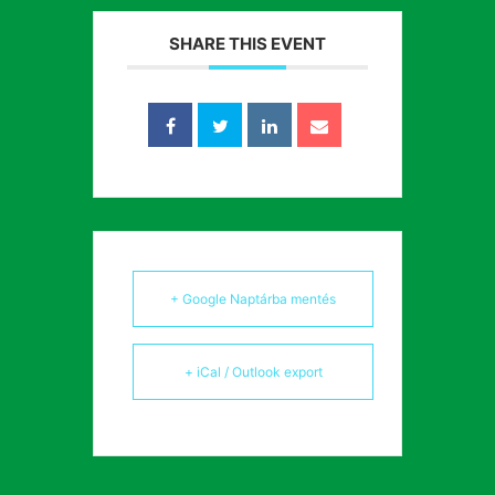
SHARE THIS EVENT
+ Google Naptárba mentés
+ iCal / Outlook export