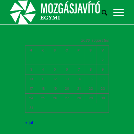
2026. augusztus
H
K
S
C
P
S
V
1
2
3
4
5
6
7
8
9
10
11
12
13
14
15
16
17
18
19
20
21
22
23
24
25
26
27
28
29
30
31
« júl