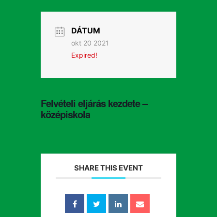
DÁTUM
okt 20 2021
Expired!
Felvételi eljárás kezdete –
középiskola
SHARE THIS EVENT