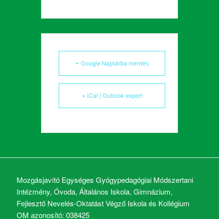
+ Google Naptárba mentés
+ iCal / Outlook export
Mozgásjavító Egységes Gyógypedagógiai Módszertani
Intézmény, Óvoda, Általános Iskola, Gimnázium,
Fejlesztő Nevelés-Oktatást Végző Iskola és Kollégium
OM azonosító: 038425