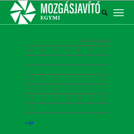
2026. augusztus
H
K
S
C
P
S
V
1
2
3
4
5
6
7
8
9
10
11
12
13
14
15
16
17
18
19
20
21
22
23
24
25
26
27
28
29
30
31
« júl