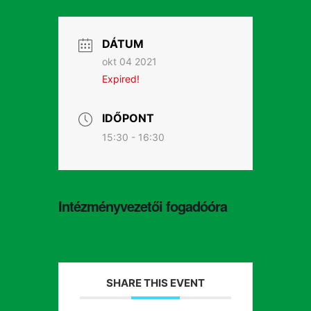
DÁTUM
okt 04 2021
Expired!
IDŐPONT
15:30 - 16:30
Intézményvezetői fogadóóra
SHARE THIS EVENT