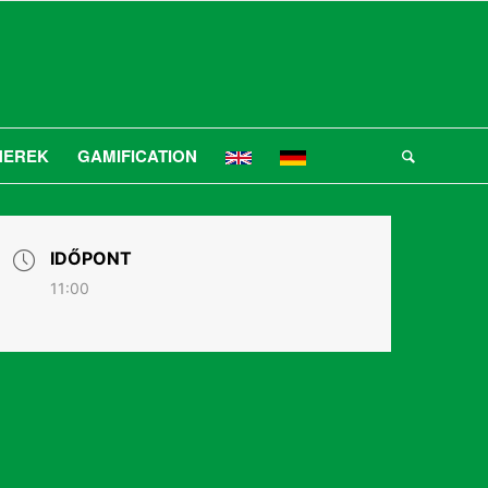
NEREK
GAMIFICATION
IDŐPONT
11:00