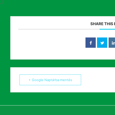
SHARE THIS
+ Google Naptárba mentés