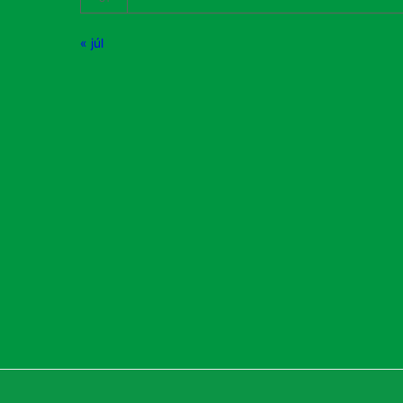
« júl