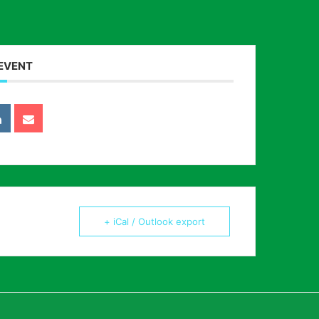
 EVENT
+ iCal / Outlook export