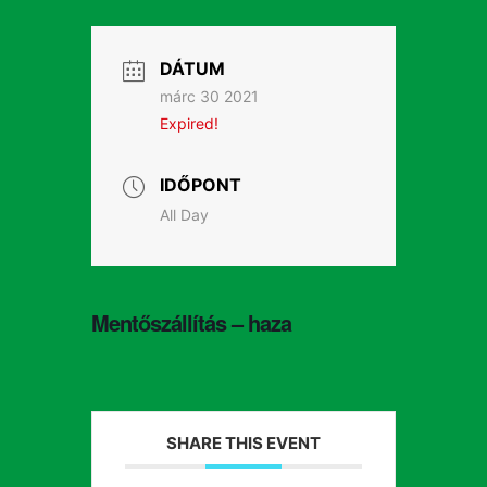
DÁTUM
márc 30 2021
Expired!
IDŐPONT
All Day
Mentőszállítás – haza
SHARE THIS EVENT