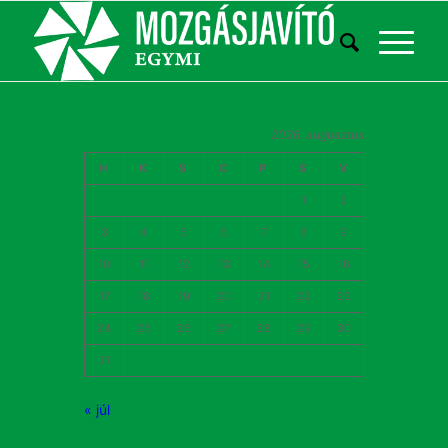
2026. augusztus
H
K
S
C
P
S
V
1
2
3
4
5
6
7
8
9
10
11
12
13
14
15
16
17
18
19
20
21
22
23
24
25
26
27
28
29
30
31
« júl